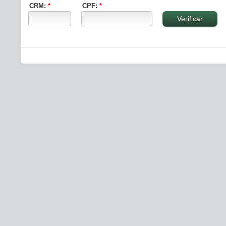
CRM:
*
CPF:
*