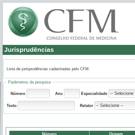
Jurisprudências
Lista de jurisprudências cadastradas pelo CFM.
Parâmetros da pesquisa
Número
Ano
Especialidade
Texto
Relator
Número
Origem