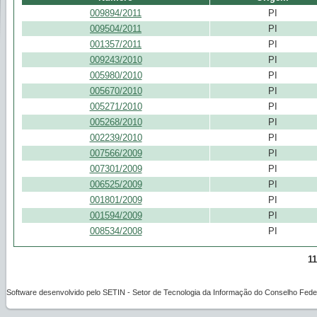
009894/2011
PI
009504/2011
PI
001357/2011
PI
009243/2010
PI
005980/2010
PI
005670/2010
PI
005271/2010
PI
005268/2010
PI
002239/2010
PI
007566/2009
PI
007301/2009
PI
006525/2009
PI
001801/2009
PI
001594/2009
PI
008534/2008
PI
11
Software desenvolvido pelo SETIN - Setor de Tecnologia da Informação do Conselho Feder