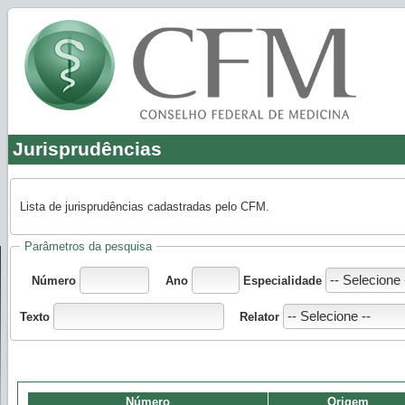
Jurisprudências
Lista de jurisprudências cadastradas pelo CFM.
Parâmetros da pesquisa
Número
Ano
Especialidade
Texto
Relator
Número
Origem