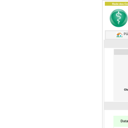
Pág
Ob
Dat