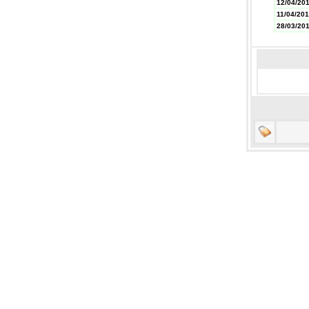
12/04/20
11/04/20
28/03/20