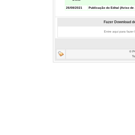
26/08/2021
Publicação do Edital (Aviso de 
Fazer Download do
Entre aqui para fazer
© P
To