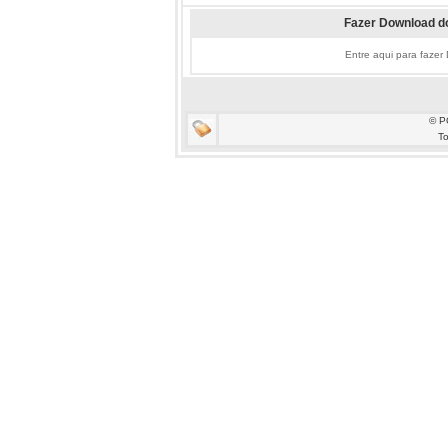
Fazer Download do
Entre aqui para fazer
© P
To