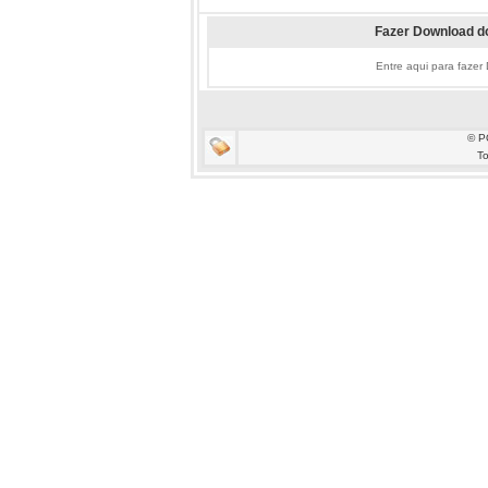
Fazer Download do
Entre aqui para fazer
© P
To