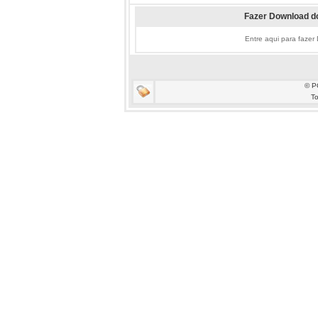
Fazer Download do
Entre aqui para fazer
© P
To