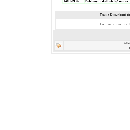
14/03/2025
Publicação do Edital (Aviso de 
Fazer Download do
Entre aqui para fazer
© P
To