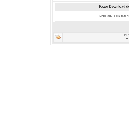
Fazer Download do
Entre aqui para fazer
© P
To