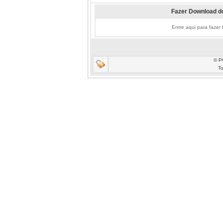
Fazer Download do
Entre aqui para fazer
© P
To