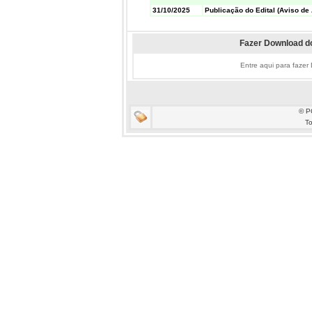
31/10/2025
Publicação do Edital (Aviso de 
Fazer Download do
Entre aqui para fazer
© P
To