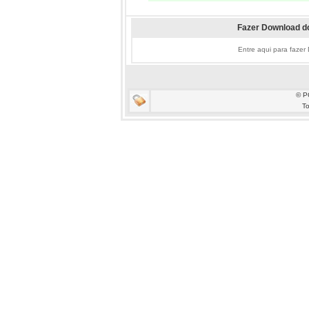
Fazer Download do
Entre aqui para fazer
© P
To