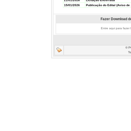
21/01/2026
Licitação Encerrada
15/01/2026
Publicação do Edital (Aviso de 
Fazer Download do
Entre aqui para fazer
© P
To