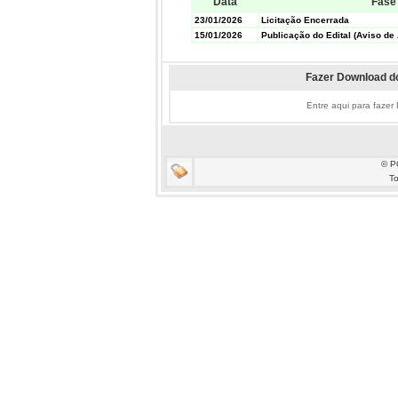
Data
Fase
23/01/2026
Licitação Encerrada
15/01/2026
Publicação do Edital (Aviso de 
Fazer Download do
Entre aqui para fazer
© P
To