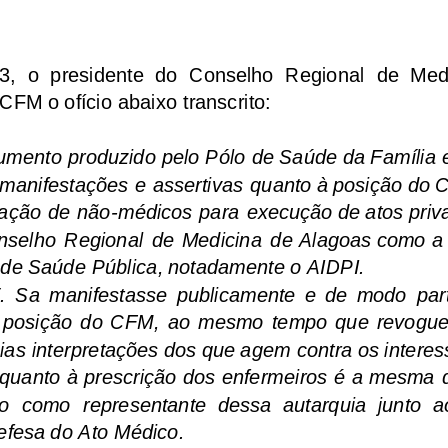
3,  o  presidente  do  Conselho  Regional  de  Med
FM o ofício abaixo transcrito:
mento produzido pelo Pólo de Saúde da Família e
 manifestações e assertivas quanto à posição do 
tação de não-médicos para execução de atos privat
nselho  Regional  de  Medicina  de  Alagoas  como  a 
de Saúde Pública, notadamente o AIDPI.
.  Sa  manifestasse  publicamente  e  de  modo  part
l  posição  do  CFM,  ao  mesmo  tempo  que  revogue
as interpretações dos que agem contra os interes
quanto à prescrição dos enfermeiros é a mesma d
o  como  representante  dessa  autarquia  junto  ao
fesa do Ato Médico.