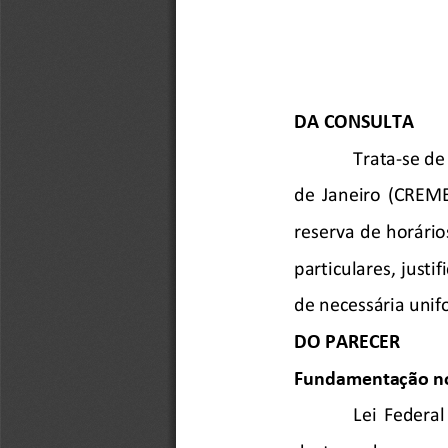
DA CONSULTA
Trata-
se de
de  Janeiro  (
CREME
reserva de horário
particulares, justi
de necessária uni
DO PARECER
Fundamentação 
n
Lei  Federal