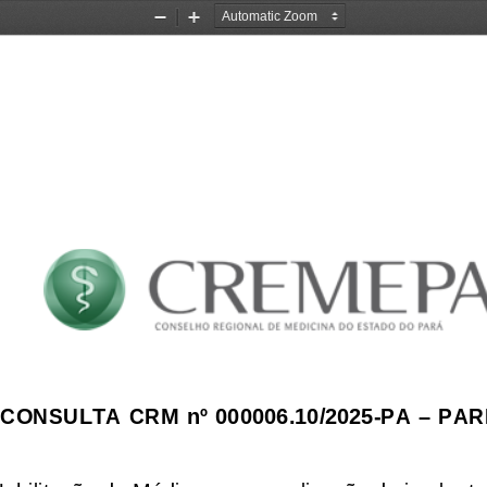
Zoom
Zoom
Out
In
ONSULTA CRM nº 000006.10/2025-PA – PAR