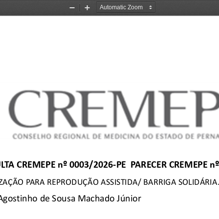
Zoom
Zoom
Out
In
L
TA CREMEPE nº 0003/2026-PE  PARECER CREMEPE nº
ZAÇÃO PARA REPRODUÇÃO ASSISTIDA/ BARRIGA 
SOLIDÁRIA.
   Agostinho de Sousa Machado Júnior 