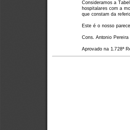
Consideramos a Tabela
hospitalares com a mo
que constam da referid
Este é o nosso parecer
Cons. Antonio Pereira 
Aprovado na 1.728ª Re