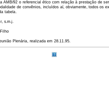
 AMB/92 o referencial ético com relação à prestação de ser
dalidade de convênios, incluídos aí, obviamente, todos os
a tabela.
, s.m.j.
Filho
união Plenária, realizada em 28.11.95.