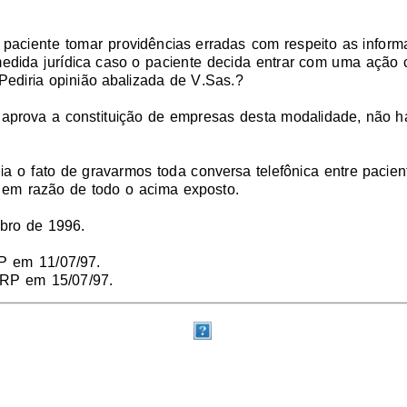
 paciente tomar providências erradas com respeito as inform
medida jurídica caso o paciente decida entrar com uma ação
Pediria opinião abalizada de V.Sas.?
aprova a constituição de empresas desta modalidade, não há 
a o fato de gravarmos toda conversa telefônica entre pacient
 em razão de todo o acima exposto.
bro de 1996.
P em 11/07/97.
RP em 15/07/97.