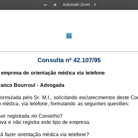
Zoom
Zoom
Out
In
Consulta nº 42.107/95
 empresa de orientação médica via telefone
ranco Bourroul - Advogada
formulada pelo Sr. M.I., solicitando esclarecimentos deste Co
 médica, via telefone, formulando as seguintes questões:
ser registrada no Conselho?
 e não registra este tipo de empresa.
rá fazer orientação médica via telefone?