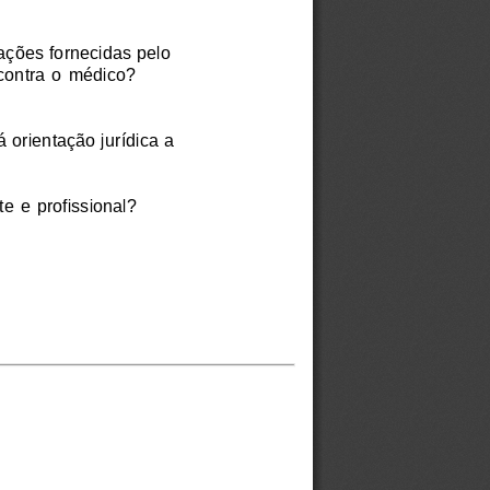
ações fornecidas pelo
 contra o médico?
orientação jurídica a
e e profissional?