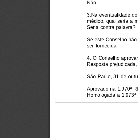
Não.
3.Na eventualidade do
médico, qual seria a 
Seria contra palavra? 
Se este Conselho não 
ser fornecida.
4. O Conselho aprovari
Resposta prejudicada,
São Paulo, 31 de outu
Aprovado na 1.970ª R
Homologada a 1.973ª 