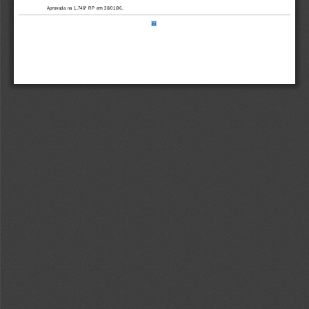
Aprovada na 1.746ª RP em 30/01/96.