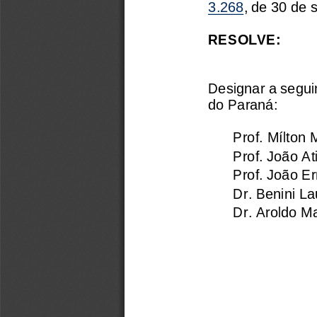
3.268
, de 30 de 
RESOLVE:
Designar a segui
do Paraná:
Prof. Mílton 
Prof. João At
Prof. João Er
Dr. Benini La
Dr. Aroldo M