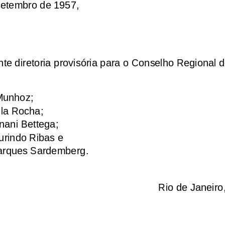
setembro de 1957,
nte diretoria provisória para o Conselho Regional 
Munhoz; 
ila Rocha; 
nani Bettega;
urindo Ribas e
arques Sardemberg.
Rio de Janeiro,