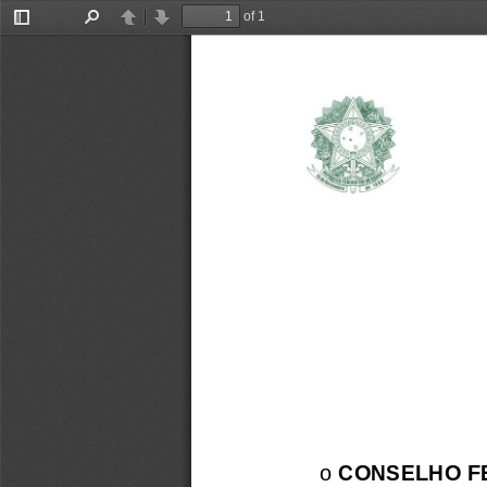
of 1
Toggle
Find
Previous
Next
Sidebar
o 
CONSELHO F