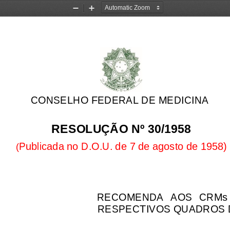
Zoom
Zoom
Out
In
CONSELHO FEDERAL DE MEDICINA
RESOLUÇÃO Nº 30/1958
Publicada no D.O.U. de 
7
de agosto de 
1958)
(
RECOMENDA  AOS  CR
Ms
RESPECTIVOS QUADROS 