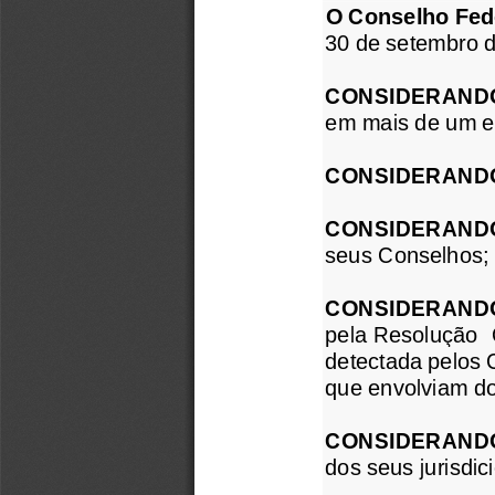
O Conselho Fed
30 de setembro d
CONSIDERAND
em mais de um e
CONSIDERAND
CONSIDERAND
seus Conselhos;
CONSIDERAND
pela
Resolução  
detectada pelos 
que envolviam do
CONSIDERAND
dos seus jurisdic