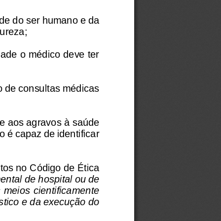
úde do ser humano e da 
tureza;
ade o médico deve ter 
o de consultas médicas 
te aos agravos à saúde 
é capaz de identificar 
tos no Código de Ética 
ntal de hospital ou de 
s meios cientificamente 
stico e da execução do 