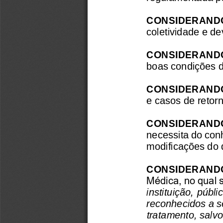
CONSIDERAND
coletividade e d
CONSIDERAND
boas condições d
CONSIDERAND
e casos de retor
CONSIDERAND
necessita do conh
modificações do 
CONSIDERAND
Médica, no qual s
instituição, públ
reconhecidos a s
tratamento, sa
lv