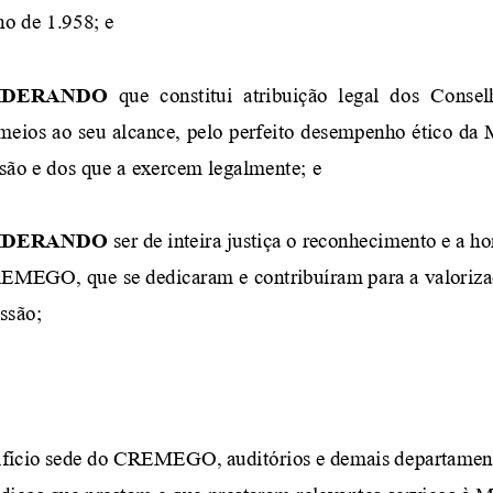
ho de 1.958;
e
IDERANDO
que 
constitui  atribuição  legal  dos 
Consel
meios
a
o
seu alcance,
pelo 
perfeito desempenho ético da 
ssão e dos que a exercem legalmente;
e
IDERANDO
ser 
de inteira justiça 
o reconhecimento e a 
CREMEGO, que se dedicaram
e contribuíram para a valoriz
issão
;
ifício sede do CREMEGO
, auditórios
e demais departament