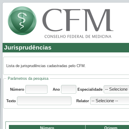
Jurisprudências
Lista de jurisprudências cadastradas pelo CFM.
Parâmetros da pesquisa
Número
Ano
Especialidade
Texto
Relator
Número
Origem