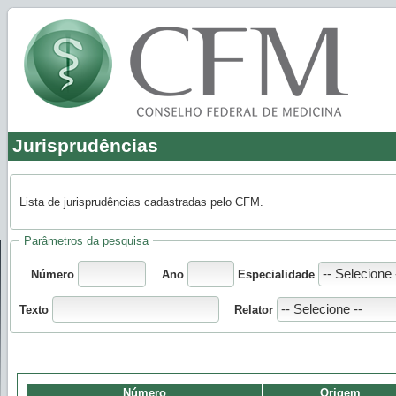
Jurisprudências
Lista de jurisprudências cadastradas pelo CFM.
Parâmetros da pesquisa
Número
Ano
Especialidade
Texto
Relator
Número
Origem