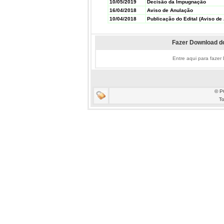
10/05/2019
Decisão da Impugnação
16/04/2018
Aviso de Anulação
10/04/2018
Publicação do Edital (Aviso de 
Fazer Download do
Entre aqui para fazer
© P
To