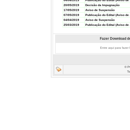
04/06/2019
Publicação do Edital (Aviso de 
20/05/2019
Decisão da Impugnação
17/05/2019
Aviso de Suspensão
07/05/2019
Publicação do Edital (Aviso de 
04/04/2019
Aviso de Suspensão
25/03/2019
Publicação do Edital (Aviso de 
Fazer Download do
Entre aqui para fazer
© P
To