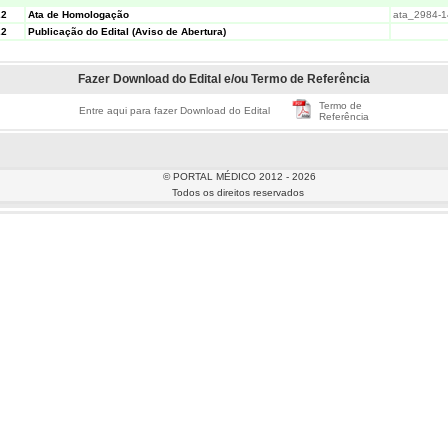
22
Ata de Homologação
ata_2984-1
22
Publicação do Edital (Aviso de Abertura)
Fazer Download do Edital e/ou Termo de Referência
Termo de
Entre aqui para fazer Download do Edital
Referência
© PORTAL MÉDICO 2012 - 2026
Todos os direitos reservados