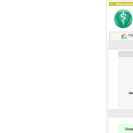
Pág
Ob
Dat