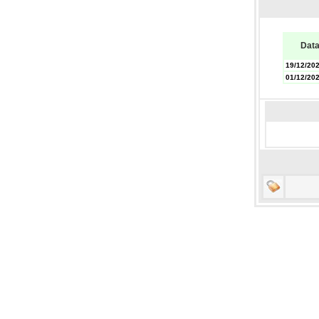
Dat
19/12/20
01/12/20