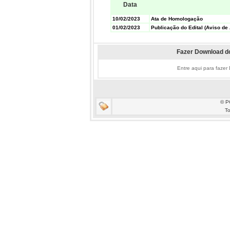
Data
10/02/2023
Ata de Homologação
01/02/2023
Publicação do Edital (Aviso de 
Fazer Download do
Entre aqui para fazer
© P
To