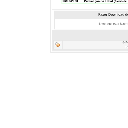
06/03/2023
Publicação do Edital (Aviso de 
Fazer Download do
Entre aqui para fazer
© P
To