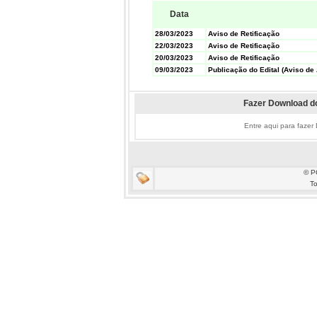
Data
28/03/2023
Aviso de Retificação
22/03/2023
Aviso de Retificação
20/03/2023
Aviso de Retificação
09/03/2023
Publicação do Edital (Aviso de 
Fazer Download do
Entre aqui para fazer
© P
To