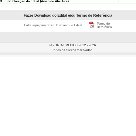
23
Publicação do Edital (Aviso de Abertura)
Fazer Download do Edital e/ou Termo de Referência
Termo de
Entre aqui para fazer Download do Edital
Referência
© PORTAL MÉDICO 2012 - 2026
Todos os direitos reservados