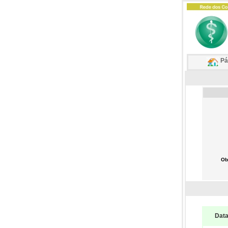
Pág
Ob
Dat