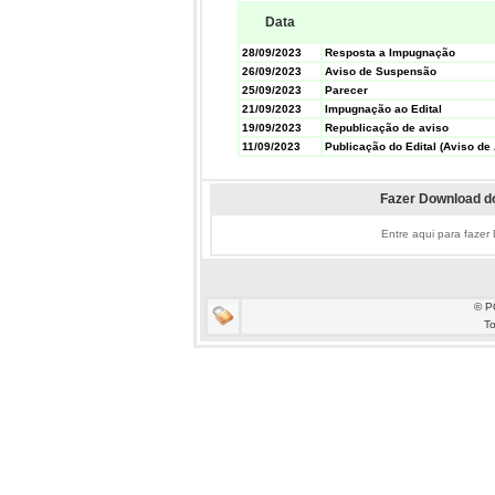
Data
28/09/2023
Resposta a Impugnação
26/09/2023
Aviso de Suspensão
25/09/2023
Parecer
21/09/2023
Impugnação ao Edital
19/09/2023
Republicação de aviso
11/09/2023
Publicação do Edital (Aviso de 
Fazer Download do
Entre aqui para fazer
© P
To