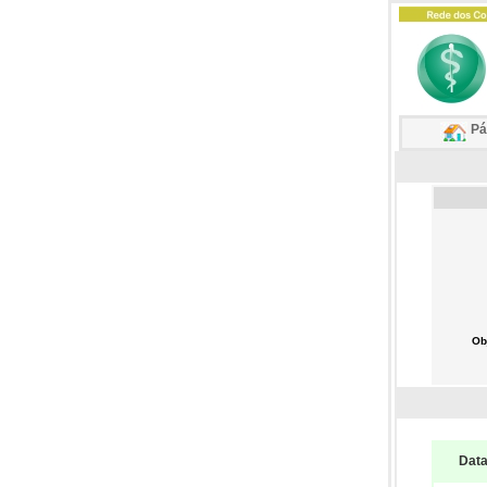
Pág
Ob
Dat