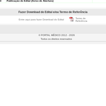
23
Publicação do Edital (Aviso de Abertura)
Fazer Download do Edital e/ou Termo de Referência
Termo de
Entre aqui para fazer Download do Edital
Referência
© PORTAL MÉDICO 2012 - 2026
Todos os direitos reservados