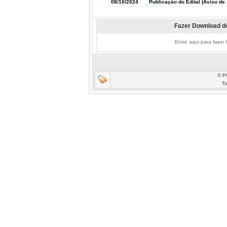
08/10/2024
Publicação do Edital (Aviso de 
Fazer Download do
Entre aqui para fazer
© P
To