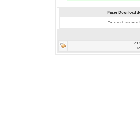
Fazer Download do
Entre aqui para fazer
© P
To