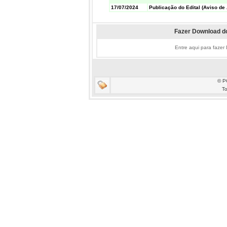
17/07/2024
Publicação do Edital (Aviso de 
Fazer Download do
Entre aqui para fazer
© P
To