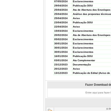
07/05/2024
Esclarecimentos
29/04/2024
Publicação DOU
25/04/2024
Ata de Abertura dos Envelopes
25/04/2024
Análise das propostas técnica
25/04/2024
Aviso
23/04/2024
Publicação DOU
22/04/2024
Aviso
15/03/2024
Esclarecimentos
20/02/2024
Ata de Abertura dos Envelopes
05/02/2024
Esclarecimentos
30/01/2024
Esclarecimentos
30/01/2024
Esclarecimentos
30/01/2024
Esclarecimentos
16/01/2024
Publicação DOU
03/01/2024
Ata Complementar
23/12/2023
Documentação
20/12/2023
Aviso
13/12/2023
Publicação do Edital (Aviso de 
Fazer Download do
Entre aqui para fazer
© P