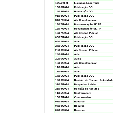
11/04/2025
Licitação Encerrada
19/08/2024
Publicação DOU
14/08/2024
Publicação DOU
01/08/2024
Publicação DOU
31/07/2024
Ata Complementar
16/07/2024
Documentação SICAF
16/07/2024
Documentação SICAF
12/07/2024
Ata Sessão Pública
08/07/2024
Publicação DOU
05/07/2024
Aviso
27/06/2024
Publicação DOU
25/06/2024
Ata Sessão Pública
24/06/2024
Aviso
20/06/2024
Aviso
18/06/2024
Ata Complementar
17/06/2024
Aviso
17/06/2024
Aviso
17/06/2024
Publicação DOU
12/06/2024
Decisão de Recurso Autoridade
31/05/2024
Despacho Jurídico
21/05/2024
Decisão do Recurso
14/05/2024
Contrarrazões
10/05/2024
Contrarrazões
07/05/2024
Recurso
07/05/2024
Recurso
07/05/2024
Recurso